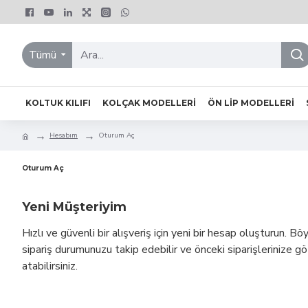
Tümü
KOLTUK KILIFI
KOLÇAK MODELLERI
ÖN LIP MODELLERI
Hesabım
Oturum Aç
Oturum Aç
Yeni Müşteriyim
Hızlı ve güvenli bir alışveriş için yeni bir hesap oluşturun. Bö
sipariş durumunuzu takip edebilir ve önceki siparişlerinize g
atabilirsiniz.