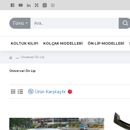
Tümü
KOLTUK KILIFI
KOLÇAK MODELLERI
ÖN LIP MODELLERI
Üniversal Ön Lip
Üniversal Ön Lip
Ürün Karşılaştır
0