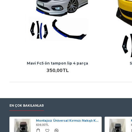
Mavi Fc5 ön tampon lip 4 parça
S
350,00TL
EN ÇOK BAKILANLAR
Montajsız Üniversal Kırmızı Nakışlı Kolçak
636,00TL