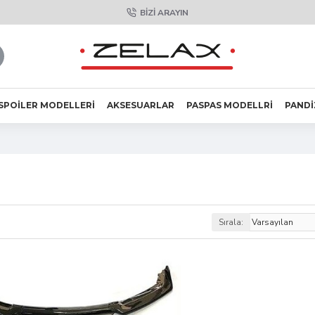
BIZI ARAYIN
SPOILER MODELLERI
AKSESUARLAR
PASPAS MODELLRI
PANDI
Sırala: