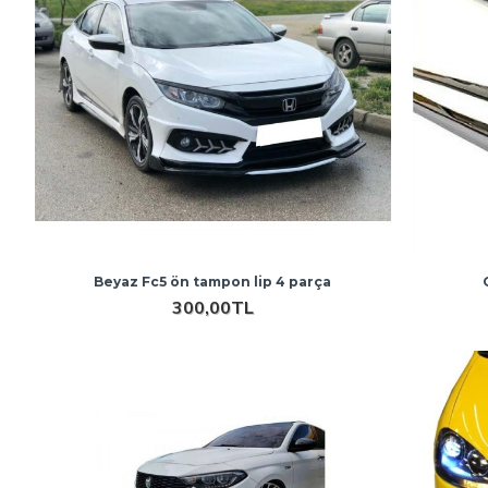
Beyaz Fc5 ön tampon lip 4 parça
300,00TL