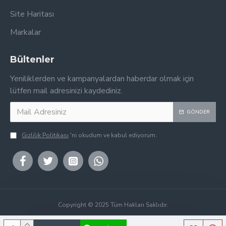
Site Haritası
Markalar
Bültenler
Yeniliklerden ve kampanyalardan haberdar olmak için
lütfen mail adresinizi kaydediniz.
GÖNDER
Gizlilik Politikası
'ni okudum ve kabul ediyorum.
Copyright © 2025 Tüm Hakları Saklıdır.