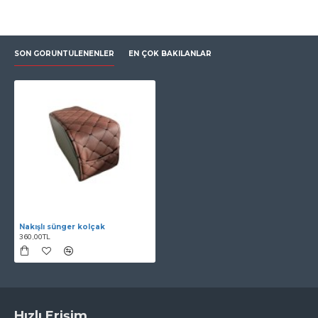
SON GÖRÜNTÜLENENLER
EN ÇOK BAKILANLAR
Nakışlı sünger kolçak
360,00TL
Hızlı Erişim