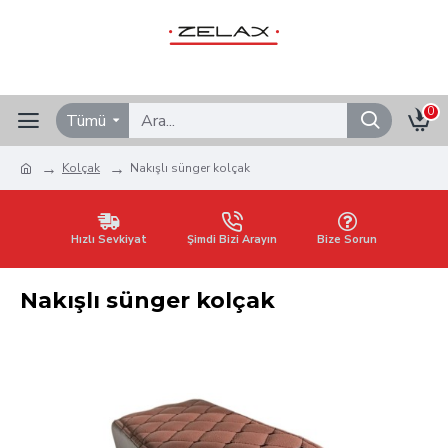
0
Tümü
Kolçak
Nakışlı sünger kolçak
Hızlı Sevkiyat
Şimdi Bizi Arayın
Bize Sorun
Nakışlı sünger kolçak