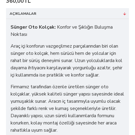
360,00TL
AÇIKLAMALAR
Sünger Oto Kolçak:
Konfor ve Şıklığın Buluşma
Noktası
Araç içi konforun vazgeçilmez parçalarından biri olan
sünger oto kolçak, hem sürücü hem de yolcular için
rahat bir sürüş deneyimi sunar. Uzun yolculuklarda kol
dayama ihtiyacını karşılayarak yorgunluğu azaltır, şehir
içi kullanımda ise pratiklik ve konfor sağlar.
Firmamız tarafından özenle üretilen sünger oto
kolçaklar, yüksek kaliteli sünger yapısı sayesinde ideal
yumuşaklık sunar. Aracın iç tasarımıyla uyumlu olacak
şekilde farklı renk ve kumaş seçenekleriyle üretilir.
Dayanıklı yapısı, uzun süreli kullanımlarda formunu
korurken, kolay montaj özelliği sayesinde her araca
rahatlıkla uyum sağlar.