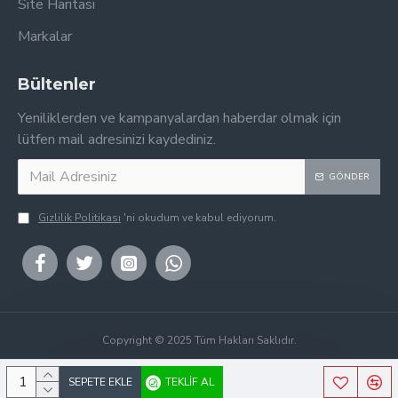
Site Haritası
Markalar
Bültenler
Yeniliklerden ve kampanyalardan haberdar olmak için
lütfen mail adresinizi kaydediniz.
GÖNDER
Gizlilik Politikası
'ni okudum ve kabul ediyorum.
Copyright © 2025 Tüm Hakları Saklıdır.
SEPETE EKLE
TEKLIF AL