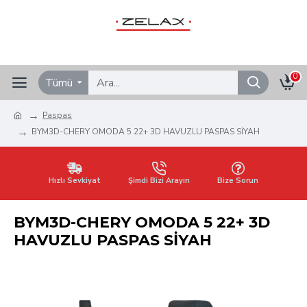
0
Tümü
Paspas
BYM3D-CHERY OMODA 5 22+ 3D HAVUZLU PASPAS SİYAH
Hızlı Sevkiyat
Şimdi Bizi Arayın
Bize Sorun
BYM3D-CHERY OMODA 5 22+ 3D
HAVUZLU PASPAS SİYAH