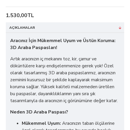
1.530,00TL
AÇIKLAMALAR
Aracınız İçin Mükemmel Uyum ve Üstün Koruma:
3D Araba Paspasları!
Artık aracınızın iç mekanını toz, kir, çamur ve
döküntülere karşı endişelenmenize gerek yok! Özel
olarak tasarlanmış 3D araba paspaslarımız, aracınızın
zeminini kusursuz bir şekilde kaplayarak maksimum
koruma sağlar. Yüksek kaliteli malzemeden üretilen
bu paspaslar, dayanıklılıklarının yanı sıra şık
tasarımlarıyla da aracınızın iç görünümüne değer katar.
Neden 3D Araba Paspası?
Mükemmel Uyum:
Aracınızın taban ölçülerine