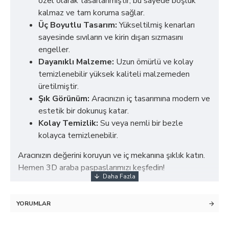
özel olarak tasarlanmıştır, bu sayede boşluk
kalmaz ve tam koruma sağlar.
Üç Boyutlu Tasarım:
Yükseltilmiş kenarları
sayesinde sıvıların ve kirin dışarı sızmasını
engeller.
Dayanıklı Malzeme:
Uzun ömürlü ve kolay
temizlenebilir yüksek kaliteli malzemeden
üretilmiştir.
Şık Görünüm:
Aracınızın iç tasarımına modern ve
estetik bir dokunuş katar.
Kolay Temizlik:
Su veya nemli bir bezle
kolayca temizlenebilir.
Aracınızın değerini koruyun ve iç mekanına şıklık katın.
Hemen 3D araba paspaslarımızı keşfedin!
YORUMLAR