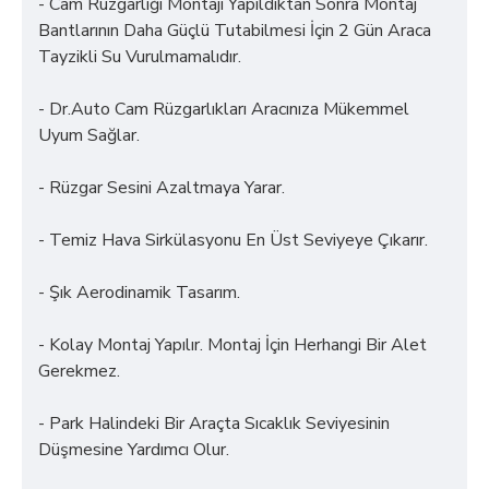
- Cam Rüzgarlığı Montajı Yapıldıktan Sonra Montaj
Bantlarının Daha Güçlü Tutabilmesi İçin 2 Gün Araca
Tayzikli Su Vurulmamalıdır.
- Dr.Auto Cam Rüzgarlıkları Aracınıza Mükemmel
Uyum Sağlar.
- Rüzgar Sesini Azaltmaya Yarar.
- Temiz Hava Sirkülasyonu En Üst Seviyeye Çıkarır.
- Şık Aerodinamik Tasarım.
- Kolay Montaj Yapılır. Montaj İçin Herhangi Bir Alet
Gerekmez.
- Park Halindeki Bir Araçta Sıcaklık Seviyesinin
Düşmesine Yardımcı Olur.