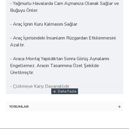
- Yağmurlu Havalarda Cam Açmanıza Olanak Sağlar ve
Buğuyu Önler.
- Araç İçinin Kuru Kalmasını Sağlar.
- Araç İçerisindeki İnsanların Rüzgardan Etkilenmesini
Azaltır.
- Araca Montaj Yapıldıktan Sonra Görüş Aynalarını
Engellemez. Aracın Tasarımına Özel Şekilde
Üretilmiştir.
- Çizilmeye Karşı Dayanaklıdır.
YORUMLAR