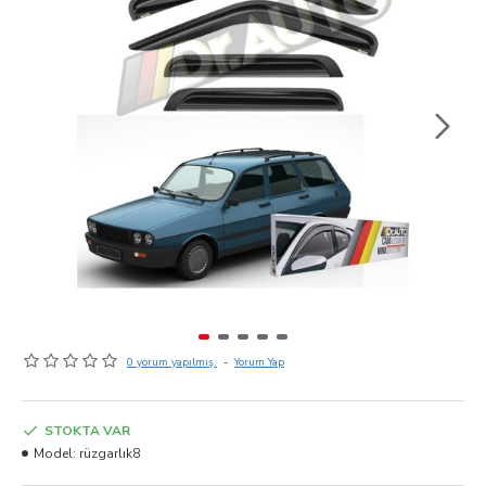
0 yorum yapılmış.
-
Yorum Yap
STOKTA VAR
Model:
rüzgarlık8