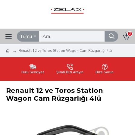
0
Tümü
Renault 12 ve Toros Station Wagon Cam Rüzgarlığı 4lü
Hızlı Sevkiyat
Şimdi Bizi Arayın
Bize Sorun
Renault 12 ve Toros Station
Wagon Cam Rüzgarlığı 4lü